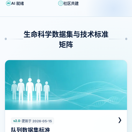
AI 就绪
社区共建
AI
◎
生命科学数据集与技术标准
矩阵
›
v2.0
•
更新于 2026-05-15
队列数据集标准